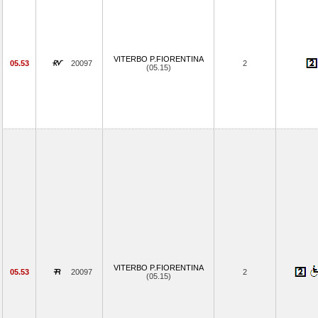
VITERBO P.FIORENTINA
05.53
20097
2
(05.15)
VITERBO P.FIORENTINA
05.53
20097
2
(05.15)