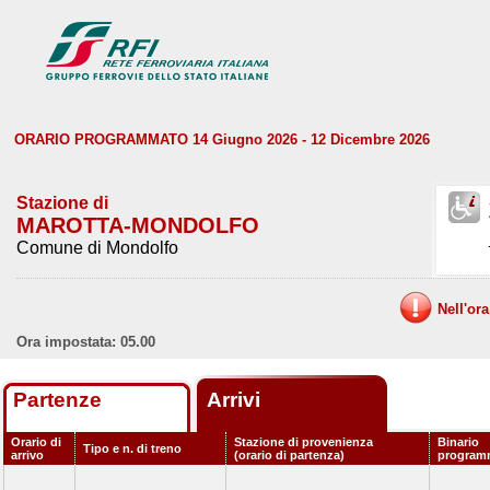
ORARIO PROGRAMMATO 14 Giugno 2026 - 12 Dicembre 2026
Stazione di
MAROTTA-MONDOLFO
Comune di Mondolfo
Nell'or
Ora impostata: 05.00
Partenze
Arrivi
Orario di
Stazione di provenienza
Binario
Tipo e n. di treno
arrivo
(orario di partenza)
program