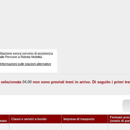
Stazione senza servizio di assistenza
alle Persone a Ridotta Mobilità.
Informazioni sulle stazioni alternative
a selezionata
04.00
non sono previsti treni in arrivo. Di seguito i primi tre
Fermate prec
Classi e servizi a bordo
Impresa di trasporto
mato
(orario di pa