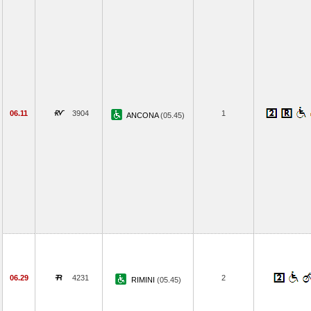
06.11
3904
1
ANCONA
(05.45)
06.29
4231
2
RIMINI
(05.45)