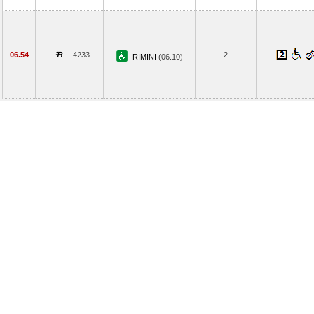
06.54
4233
2
RIMINI
(06.10)