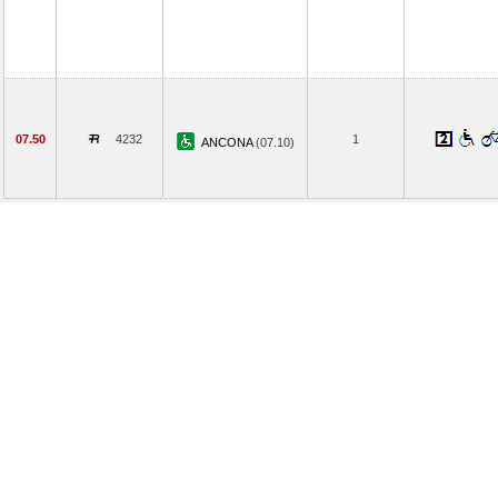
07.50
4232
1
ANCONA
(07.10)