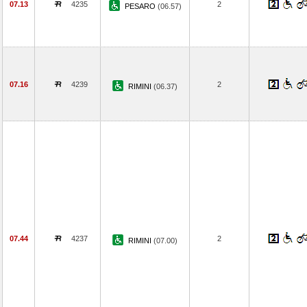
07.13
4235
2
PESARO
(06.57)
07.16
4239
2
RIMINI
(06.37)
07.44
4237
2
RIMINI
(07.00)