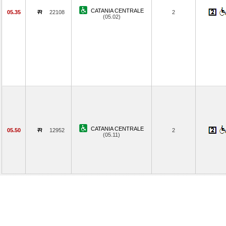
CATANIA CENTRALE
05.35
22108
2
(05.02)
CATANIA CENTRALE
05.50
12952
2
(05.11)