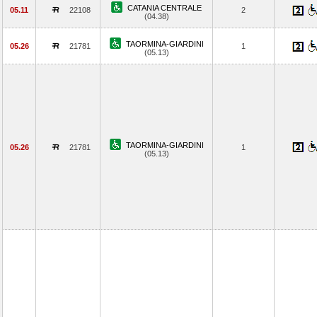
CATANIA CENTRALE
05.11
22108
2
(04.38)
TAORMINA-GIARDINI
05.26
21781
1
(05.13)
TAORMINA-GIARDINI
05.26
21781
1
(05.13)