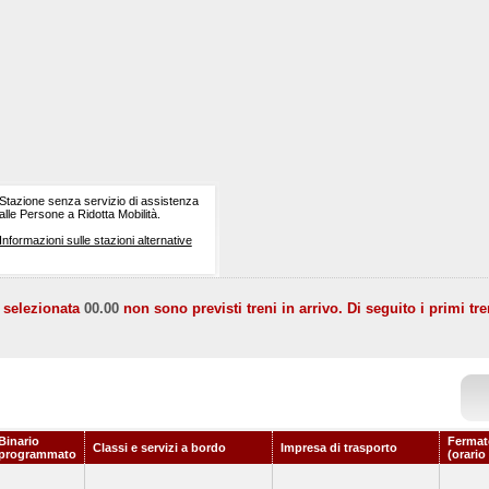
Stazione senza servizio di assistenza
alle Persone a Ridotta Mobilità.
Informazioni sulle stazioni alternative
a selezionata
00.00
non sono previsti treni in arrivo. Di seguito i primi tre
Binario
Fermat
Classi e servizi a bordo
Impresa di trasporto
programmato
(orario