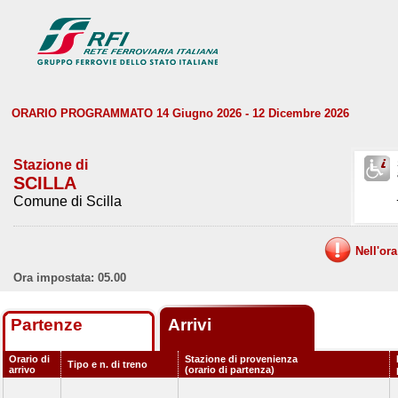
ORARIO PROGRAMMATO 14 Giugno 2026 - 12 Dicembre 2026
Stazione di
SCILLA
Comune di Scilla
Nell'or
Ora impostata: 05.00
Partenze
Arrivi
Orario di
Stazione di provenienza
Tipo e n. di treno
arrivo
(orario di partenza)