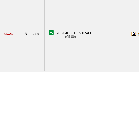
REGGIO C.CENTRALE
05.25
5550
1
(05.00)