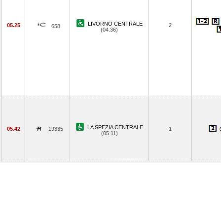
LIVORNO CENTRALE
05.25
2
658
(04.36)
LA SPEZIA CENTRALE
05.42
19335
1
(05.11)