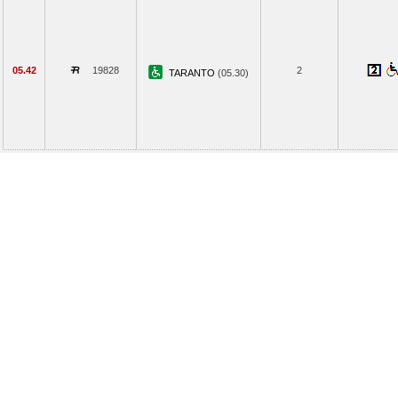
05.42
19828
2
TARANTO
(05.30)