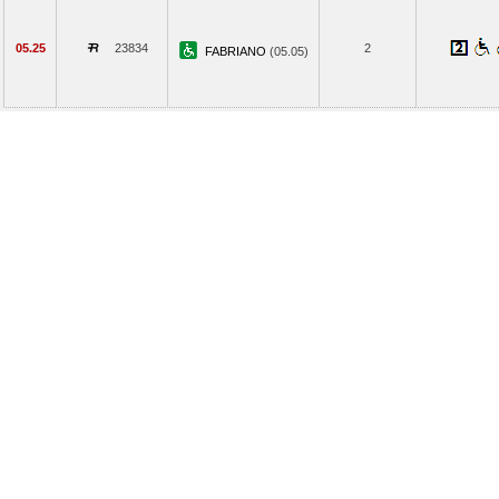
05.25
23834
2
FABRIANO
(05.05)