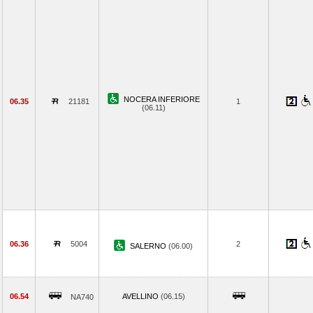
NOCERA INFERIORE
06.35
21181
1
(06.11)
06.36
5004
2
SALERNO
(06.00)
06.54
AVELLINO
(06.15)
NA740