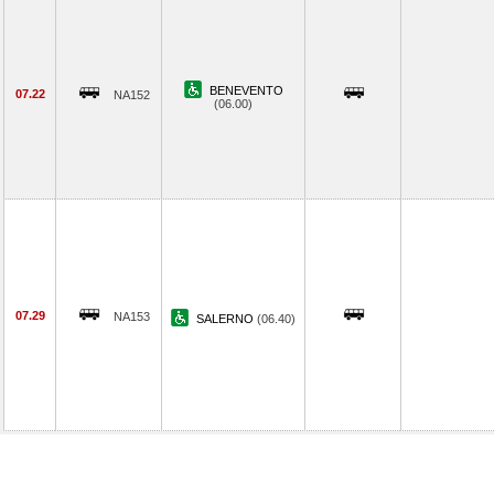
BENEVENTO
07.22
NA152
(06.00)
07.29
NA153
SALERNO
(06.40)