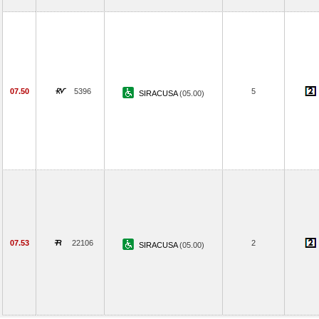
07.50
5396
5
SIRACUSA
(05.00)
07.53
22106
2
SIRACUSA
(05.00)