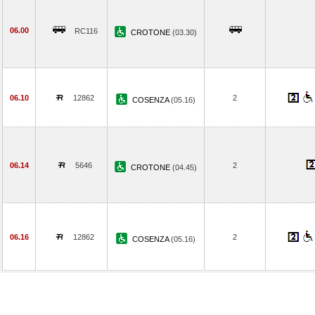
06.00
RC116
CROTONE
(03.30)
06.10
12862
2
COSENZA
(05.16)
06.14
5646
2
CROTONE
(04.45)
06.16
12862
2
COSENZA
(05.16)