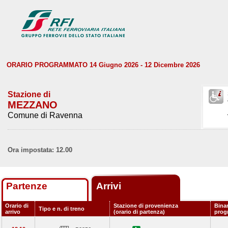
ORARIO PROGRAMMATO 14 Giugno 2026 - 12 Dicembre 2026
Stazione di
MEZZANO
Comune di Ravenna
Ora impostata: 12.00
Partenze
Arrivi
Orario di
Stazione di provenienza
Bina
Tipo e n. di treno
arrivo
(orario di partenza)
prog