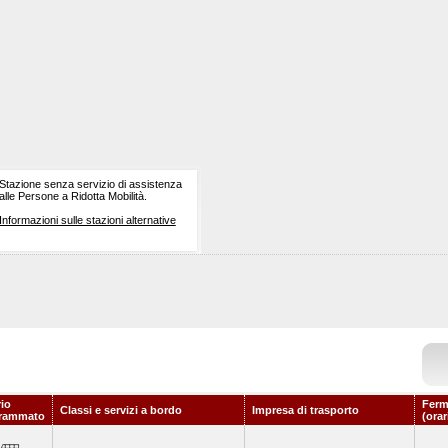
Stazione senza servizio di assistenza
alle Persone a Ridotta Mobilità.
Informazioni sulle stazioni alternative
rio
Ferm
Classi e servizi a bordo
Impresa di trasporto
rammato
(orar