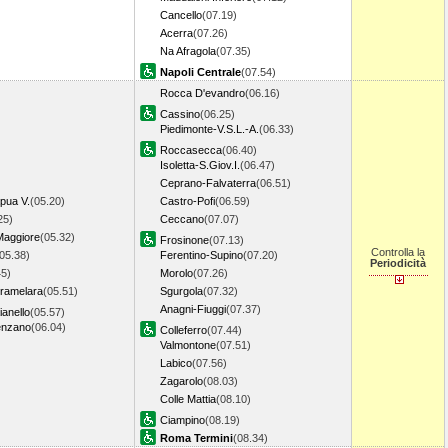
Cancello
(07.19)
Acerra
(07.26)
Na Afragola
(07.35)
Napoli Centrale
(07.54)
Rocca D'evandro
(06.16)
Cassino
(06.25)
Piedimonte-V.S.L.-A.
(06.33)
Roccasecca
(06.40)
Isoletta-S.Giov.I.
(06.47)
Ceprano-Falvaterra
(06.51)
pua V.
(05.20)
Castro-Pofi
(06.59)
25)
Ceccano
(07.07)
Maggiore
(05.32)
Frosinone
(07.13)
Controlla la
05.38)
Ferentino-Supino
(07.20)
Periodicità
45)
Morolo
(07.26)
tramelara
(05.51)
Sgurgola
(07.32)
Anagni-Fiuggi
(07.37)
ianello
(05.57)
enzano
(06.04)
Colleferro
(07.44)
Valmontone
(07.51)
Labico
(07.56)
Zagarolo
(08.03)
Colle Mattia
(08.10)
Ciampino
(08.19)
Roma Termini
(08.34)