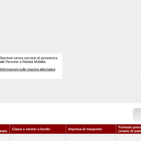
Stazione senza servizio di assistenza
alle Persone a Ridotta Mobilità.
Informazioni sulle stazioni alternative
Fermate prec
Classi e servizi a bordo
Impresa di trasporto
mato
(orario di par