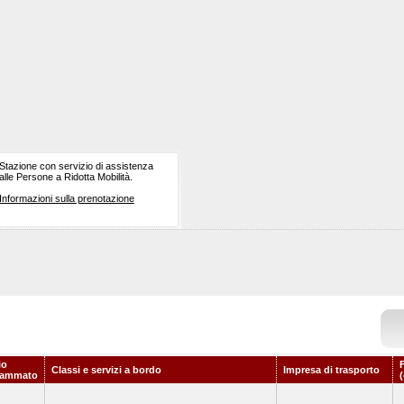
Stazione con servizio di assistenza
alle Persone a Ridotta Mobilità.
Informazioni sulla prenotazione
io
Classi e servizi a bordo
Impresa di trasporto
rammato