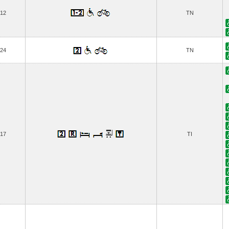
12
TN
24
TN
17
TI