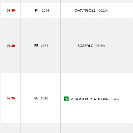
07.30
2554
CAVA TIGOZZI
(06.18)
07.30
2154
BOZZOLO
(05.40)
07.35
2616
VERONA PORTA NUOVA
(05.43)