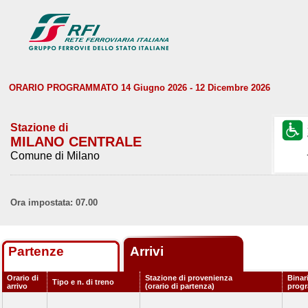
ORARIO PROGRAMMATO 14 Giugno 2026 - 12 Dicembre 2026
Stazione di
MILANO CENTRALE
Comune di Milano
Ora impostata: 07.00
Partenze
Arrivi
Orario di
Stazione di provenienza
Binar
Tipo e n. di treno
arrivo
(orario di partenza)
prog