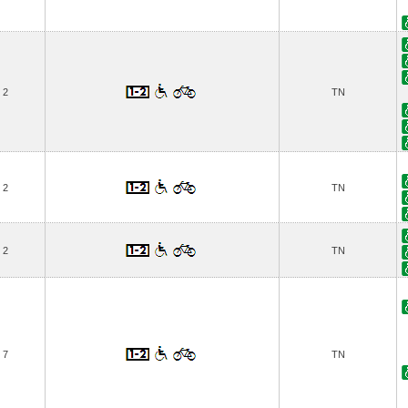
2
TN
2
TN
2
TN
7
TN