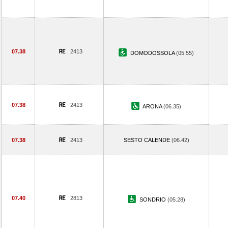
07.38
2413
DOMODOSSOLA
(05.55)
07.38
2413
ARONA
(06.35)
07.38
2413
SESTO CALENDE
(06.42)
07.40
2813
SONDRIO
(05.28)