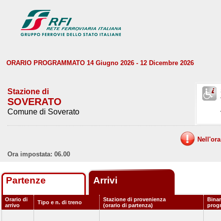
ORARIO PROGRAMMATO 14 Giugno 2026 - 12 Dicembre 2026
Stazione di
SOVERATO
Comune di Soverato
Nell'or
Ora impostata: 06.00
Partenze
Arrivi
Orario di
Stazione di provenienza
Binar
Tipo e n. di treno
arrivo
(orario di partenza)
prog