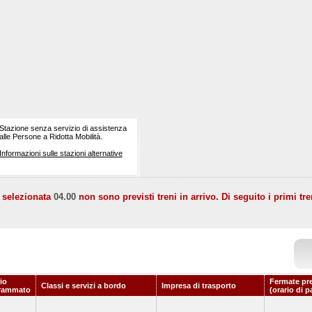
Stazione senza servizio di assistenza
alle Persone a Ridotta Mobilità.
Informazioni sulle stazioni alternative
a selezionata
04.00
non sono previsti treni in arrivo. Di seguito i primi tre
io
Fermate pr
Classi e servizi a bordo
Impresa di trasporto
rammato
(orario di p