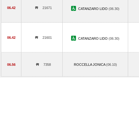
06.42
21671
CATANZARO LIDO
(06.30)
06.42
21601
CATANZARO LIDO
(06.30)
06.56
7358
ROCCELLA JONICA
(06.10)