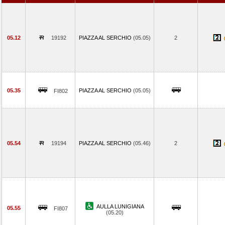
05.12
19192
PIAZZA AL SERCHIO
(05.05)
2
05.35
PIAZZA AL SERCHIO
(05.05)
FI802
05.54
19194
PIAZZA AL SERCHIO
(05.46)
2
AULLA LUNIGIANA
05.55
FI807
(05.20)