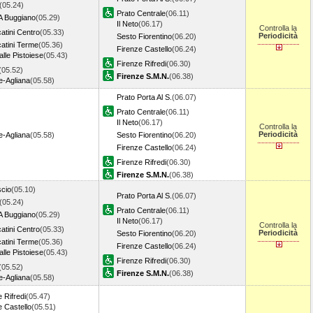
(05.24)
Prato Centrale
(06.11)
A Buggiano
(05.29)
Il Neto
(06.17)
Controlla la
atini Centro
(05.33)
Periodicità
Sesto Fiorentino
(06.20)
atini Terme
(05.36)
Firenze Castello
(06.24)
lle Pistoiese
(05.43)
Firenze Rifredi
(06.30)
(05.52)
Firenze S.M.N.
(06.38)
e-Agliana
(05.58)
Prato Porta Al S.
(06.07)
Prato Centrale
(06.11)
Il Neto
(06.17)
Controlla la
Periodicità
e-Agliana
(05.58)
Sesto Fiorentino
(06.20)
Firenze Castello
(06.24)
Firenze Rifredi
(06.30)
Firenze S.M.N.
(06.38)
scio
(05.10)
Prato Porta Al S.
(06.07)
(05.24)
Prato Centrale
(06.11)
A Buggiano
(05.29)
Il Neto
(06.17)
Controlla la
atini Centro
(05.33)
Periodicità
Sesto Fiorentino
(06.20)
atini Terme
(05.36)
Firenze Castello
(06.24)
lle Pistoiese
(05.43)
Firenze Rifredi
(06.30)
(05.52)
Firenze S.M.N.
(06.38)
e-Agliana
(05.58)
 Rifredi
(05.47)
e Castello
(05.51)