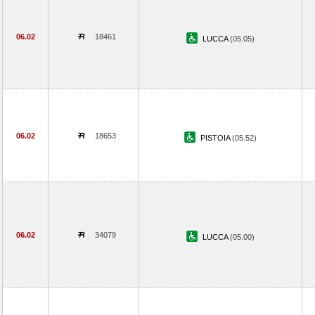
06.02
18461
LUCCA
(05.05)
06.02
18653
PISTOIA
(05.52)
06.02
34079
LUCCA
(05.00)