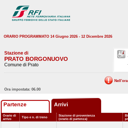
ORARIO PROGRAMMATO 14 Giugno 2026 - 12 Dicembre 2026
Stazione di
PRATO BORGONUOVO
Comune di Prato
Nell'or
Ora impostata: 06.00
Partenze
Arrivi
Orario di
Stazione di provenienza
Bi
Tipo e n. di treno
arrivo
(orario di partenza)
p