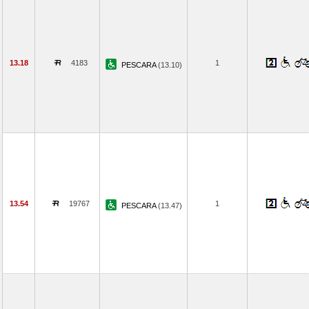
13.18
4183
1
PESCARA
(13.10)
13.54
19767
1
PESCARA
(13.47)