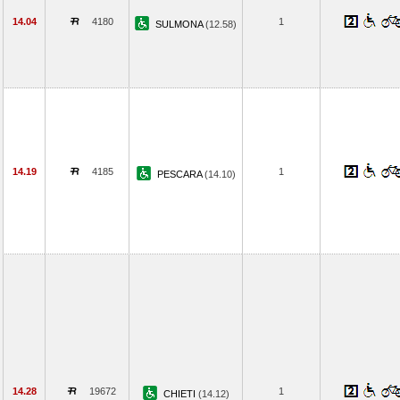
14.04
4180
1
SULMONA
(12.58)
14.19
4185
1
PESCARA
(14.10)
14.28
19672
1
CHIETI
(14.12)