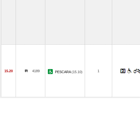
15.20
4189
1
PESCARA
(15.10)