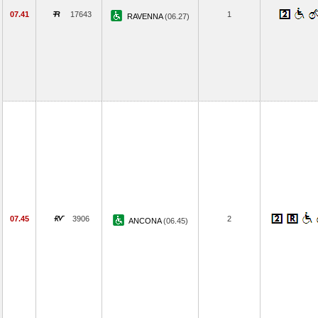
07.41
17643
1
RAVENNA
(06.27)
07.45
3906
2
ANCONA
(06.45)