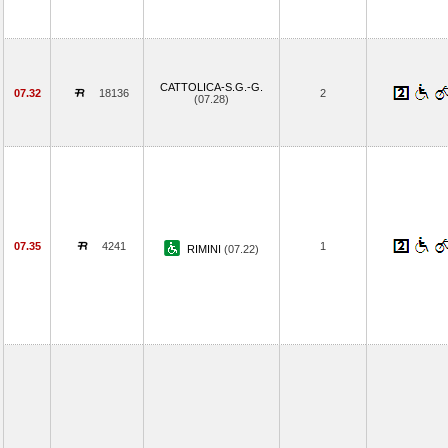
CATTOLICA-S.G.-G.
07.32
18136
2
(07.28)
07.35
4241
1
RIMINI
(07.22)