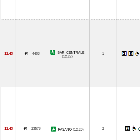
BARI CENTRALE
12.43
4403
1
(12.22)
12.43
23578
2
FASANO
(12.20)