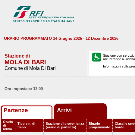
ORARIO PROGRAMMATO 14 Giugno 2026 - 12 Dicembre 2026
Stazione di
Stazione con servizio
alle Persone a Ridotta 
MOLA DI BARI
Informazioni sulla pre
Comune di Mola Di Bari
Ora impostata: 12.00
Partenze
Arrivi
Orario
Tipo e n. di
Stazione di provenienza
Binario
Classi e serv
di
treno
(orario di partenza)
programmato
bordo
arrivo