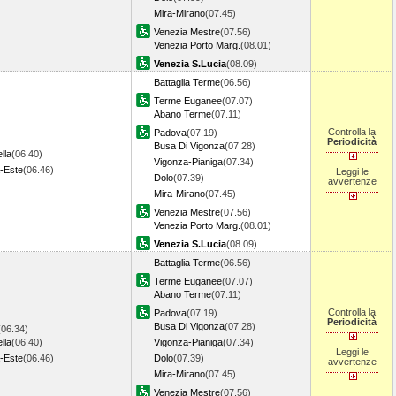
Mira-Mirano
(07.45)
Venezia Mestre
(07.56)
Venezia Porto Marg.
(08.01)
Venezia S.Lucia
(08.09)
Battaglia Terme
(06.56)
Terme Euganee
(07.07)
Abano Terme
(07.11)
Controlla la
Padova
(07.19)
Periodicità
Busa Di Vigonza
(07.28)
lla
(06.40)
Vigonza-Pianiga
(07.34)
-Este
(06.46)
Leggi le
Dolo
(07.39)
avvertenze
Mira-Mirano
(07.45)
Venezia Mestre
(07.56)
Venezia Porto Marg.
(08.01)
Venezia S.Lucia
(08.09)
Battaglia Terme
(06.56)
Terme Euganee
(07.07)
Abano Terme
(07.11)
Controlla la
Padova
(07.19)
Periodicità
Busa Di Vigonza
(07.28)
(06.34)
lla
(06.40)
Vigonza-Pianiga
(07.34)
Leggi le
-Este
(06.46)
Dolo
(07.39)
avvertenze
Mira-Mirano
(07.45)
Venezia Mestre
(07.56)