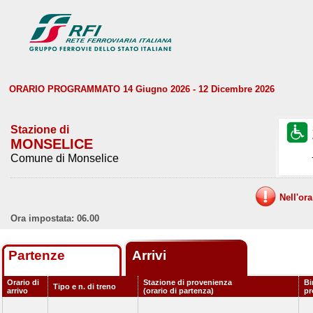
ORARIO PROGRAMMATO 14 Giugno 2026 - 12 Dicembre 2026
Stazione di
MONSELICE
Comune di Monselice
Nell'or
Ora impostata: 06.00
Partenze
Arrivi
Orario di
Stazione di provenienza
Bi
Tipo e n. di treno
arrivo
(orario di partenza)
p