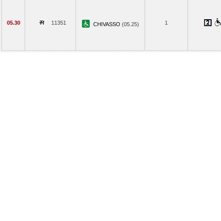
05.30
11351
1
CHIVASSO
(05.25)