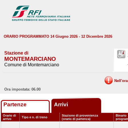
ORARIO PROGRAMMATO 14 Giugno 2026 - 12 Dicembre 2026
Stazione di
MONTEMARCIANO
Comune di Montemarciano
Nell'or
Ora impostata: 06.00
Partenze
Arrivi
Orario di
Stazione di provenienza
Binario
Tipo e n. di treno
arrivo
(orario di partenza)
progra