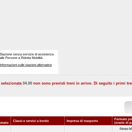
Stazione senza servizio di assistenza
alle Persone a Ridotta Mobilità.
Informazioni sulle stazioni alternative
a selezionata
04.00
non sono previsti treni in arrivo. Di seguito i primi tre
Fermate pr
Classi e servizi a bordo
Impresa di trasporto
mmato
(orario di 
Rimini M