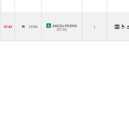
ASCOLI PICENO
07.43
23756
1
(07.12)