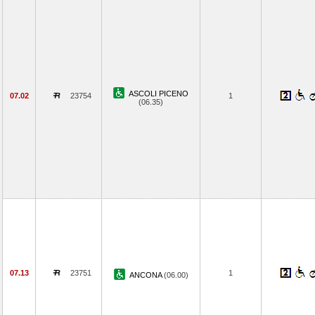
ASCOLI PICENO
07.02
23754
1
(06.35)
07.13
23751
1
ANCONA
(06.00)