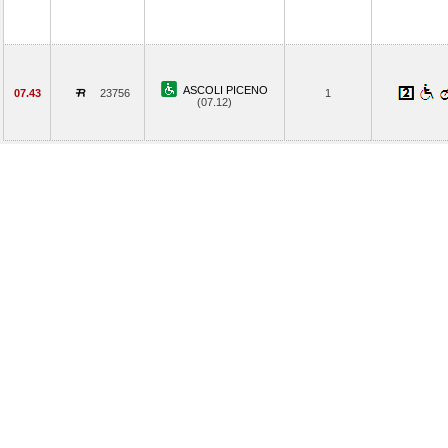
ASCOLI PICENO
07.43
23756
1
(07.12)