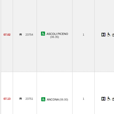
ASCOLI PICENO
07.02
23754
1
(06.35)
07.13
23751
1
ANCONA
(06.00)