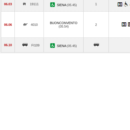
06.03
19111
1
SIENA
(05.45)
BUONCONVENTO
06.06
4010
2
(05.54)
06.10
FI109
SIENA
(05.45)