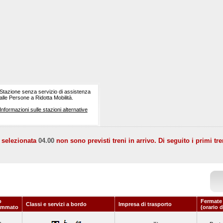
Stazione senza servizio di assistenza
alle Persone a Ridotta Mobilità.
Informazioni sulle stazioni alternative
a selezionata
04.00
non sono previsti treni in arrivo. Di seguito i primi tre
o
Fermate
Classi e servizi a bordo
Impresa di trasporto
ammato
(orario 