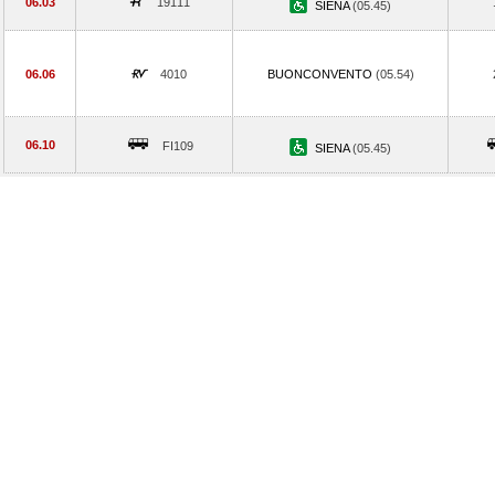
06.03
19111
SIENA
(05.45)
06.06
4010
BUONCONVENTO
(05.54)
06.10
FI109
SIENA
(05.45)