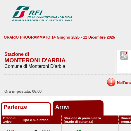
ORARIO PROGRAMMATO 14 Giugno 2026 - 12 Dicembre 2026
Stazione di
MONTERONI D'ARBIA
Comune di Monteroni D'arbia
Nell'or
Ora impostata: 06.00
Partenze
Arrivi
Orario di
Stazione di provenienza
Binari
Tipo e n. di treno
arrivo
(orario di partenza)
progr