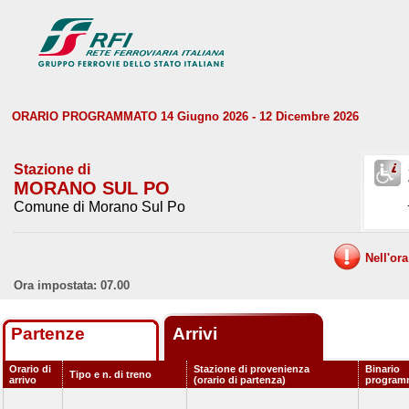
ORARIO PROGRAMMATO 14 Giugno 2026 - 12 Dicembre 2026
Stazione di
MORANO SUL PO
Comune di Morano Sul Po
Nell'or
Ora impostata: 07.00
Partenze
Arrivi
Orario di
Stazione di provenienza
Binario
Tipo e n. di treno
arrivo
(orario di partenza)
program