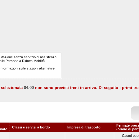
Stazione senza servizio di assistenza
alle Persone a Ridotta Mobilità.
Informazioni sulle stazioni alternative
a selezionata
04.00
non sono previsti treni in arrivo. Di seguito i primi tre
Fermate prec
Classi e servizi a bordo
Impresa di trasporto
mato
(orario di par
Castelross