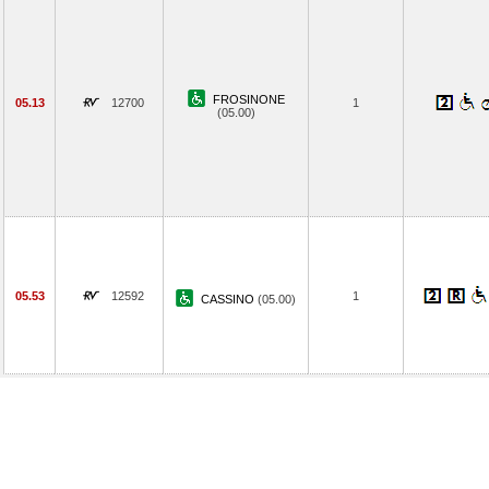
FROSINONE
05.13
12700
1
(05.00)
05.53
12592
1
CASSINO
(05.00)