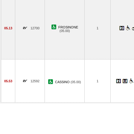
FROSINONE
05.13
12700
1
(05.00)
05.53
12592
1
CASSINO
(05.00)