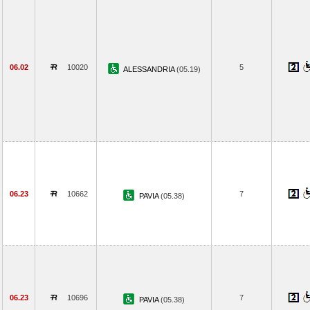
06.02
10020
5
ALESSANDRIA
(05.19)
06.23
10662
7
PAVIA
(05.38)
06.23
10696
7
PAVIA
(05.38)