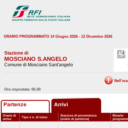
ORARIO PROGRAMMATO 14 Giugno 2026 - 12 Dicembre 2026
Stazione di
MOSCIANO S.ANGELO
Comune di Mosciano Sant'angelo
Nell'or
Ora impostata: 06.00
Partenze
Arrivi
Orario di
Stazione di provenienza
Binario
Tipo e n. di treno
arrivo
(orario di partenza)
programm