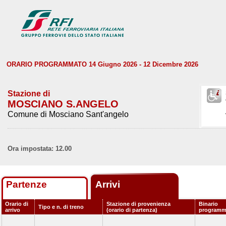
ORARIO PROGRAMMATO 14 Giugno 2026 - 12 Dicembre 2026
Stazione di
MOSCIANO S.ANGELO
Comune di Mosciano Sant'angelo
Ora impostata: 12.00
Partenze
Arrivi
Orario di
Stazione di provenienza
Binario
Tipo e n. di treno
arrivo
(orario di partenza)
programm