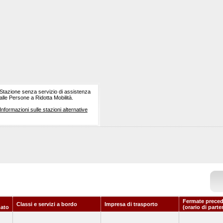
Stazione senza servizio di assistenza
alle Persone a Ridotta Mobilità.
Informazioni sulle stazioni alternative
Fermate preced
Classi e servizi a bordo
Impresa di trasporto
ato
(orario di parte