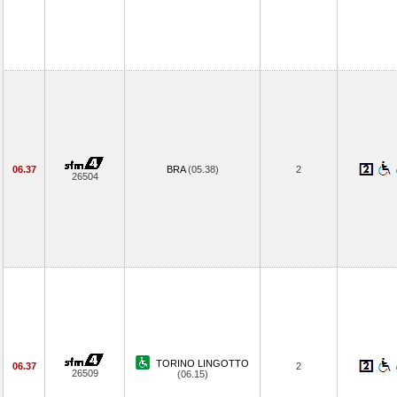
06.37
BRA
(05.38)
2
26504
TORINO LINGOTTO
06.37
2
26509
(06.15)