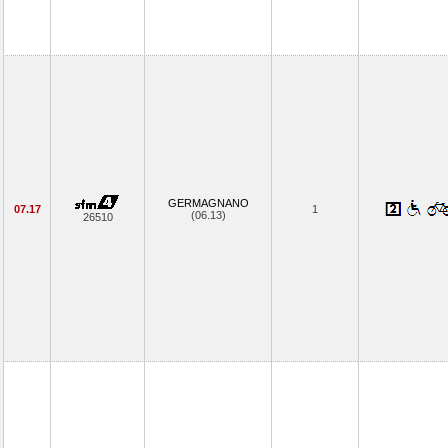
GERMAGNANO
07.17
1
(06.13)
26510