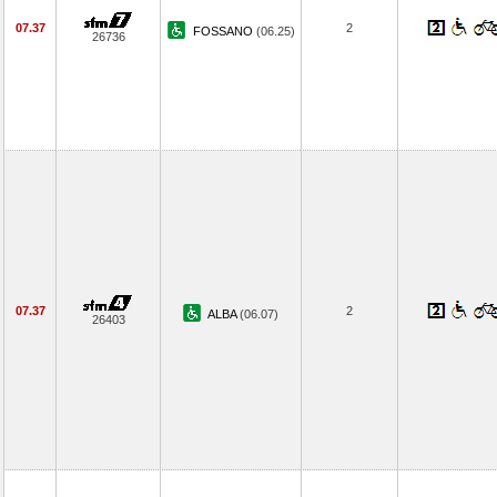
07.37
2
FOSSANO
(06.25)
26736
07.37
2
ALBA
(06.07)
26403