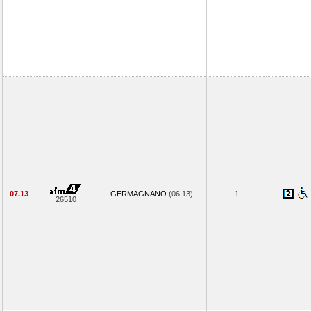
07.13
GERMAGNANO
(06.13)
1
26510