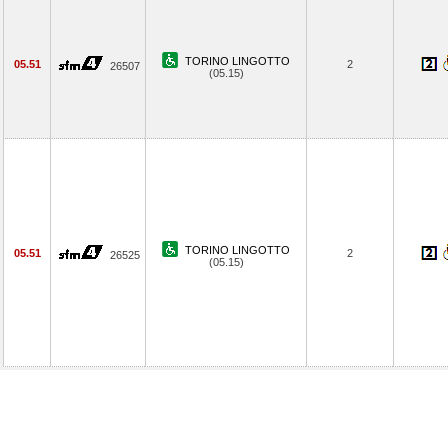
TORINO LINGOTTO
05.51
2
26507
(05.15)
TORINO LINGOTTO
05.51
2
26525
(05.15)