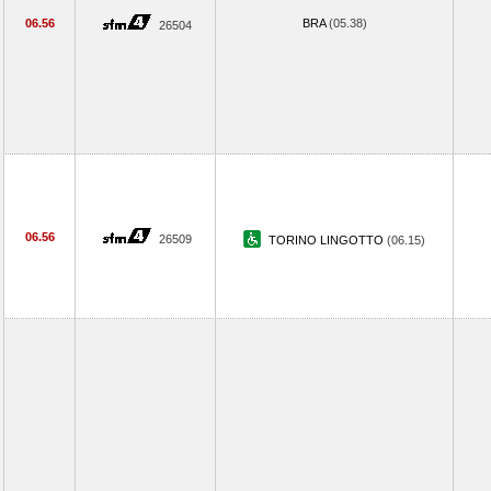
06.56
BRA
(05.38)
26504
06.56
26509
TORINO LINGOTTO
(06.15)