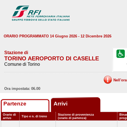
ORARIO PROGRAMMATO 14 Giugno 2026 - 12 Dicembre 2026
Stazione di
TORINO AEROPORTO DI CASELLE
Comune di Torino
Nell'or
Ora impostata: 06.00
Partenze
Arrivi
Orario di
Stazione di provenienza
Bina
Tipo e n. di treno
arrivo
(orario di partenza)
prog