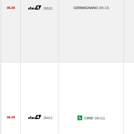
06.59
GERMAGNANO
(06.13)
26510
06.59
26412
CIRIE'
(06.51)