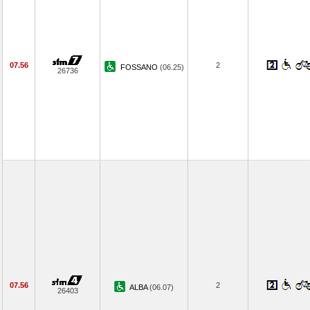
07.56
2
FOSSANO
(06.25)
26736
07.56
2
ALBA
(06.07)
26403