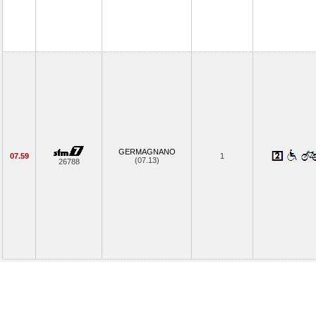
GERMAGNANO
07.59
1
(07.13)
26788