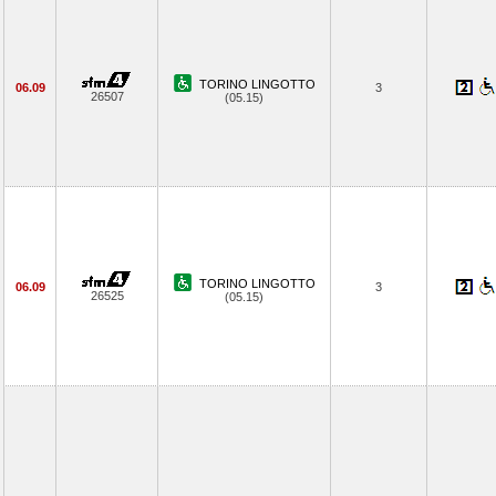
TORINO LINGOTTO
06.09
3
26507
(05.15)
TORINO LINGOTTO
06.09
3
26525
(05.15)