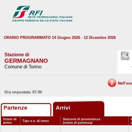
ORARIO PROGRAMMATO 14 Giugno 2026 - 12 Dicembre 2026
Stazione di
GERMAGNANO
Comune di Torino
Nell'or
Ora impostata: 07.00
Partenze
Arrivi
Orario di
Stazione di provenienza
Tipo e n. di treno
arrivo
(orario di partenza)