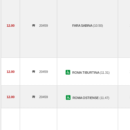
12.00
20459
FARA SABINA
(10.50)
12.00
20459
ROMA TIBURTINA
(11.31)
12.00
20459
ROMA OSTIENSE
(11.47)