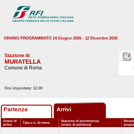
ORARIO PROGRAMMATO 14 Giugno 2026 - 12 Dicembre 2026
Stazione di
MURATELLA
Comune di Roma
Ora impostata: 12.00
Partenze
Arrivi
Orario di
Stazione di provenienza
Binari
Tipo e n. di treno
arrivo
(orario di partenza)
progr