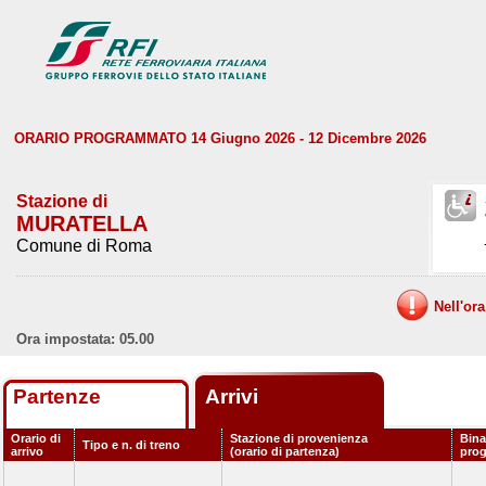
ORARIO PROGRAMMATO 14 Giugno 2026 - 12 Dicembre 2026
Stazione di
MURATELLA
Comune di Roma
Nell'or
Ora impostata: 05.00
Partenze
Arrivi
Orario di
Stazione di provenienza
Bina
Tipo e n. di treno
arrivo
(orario di partenza)
pro