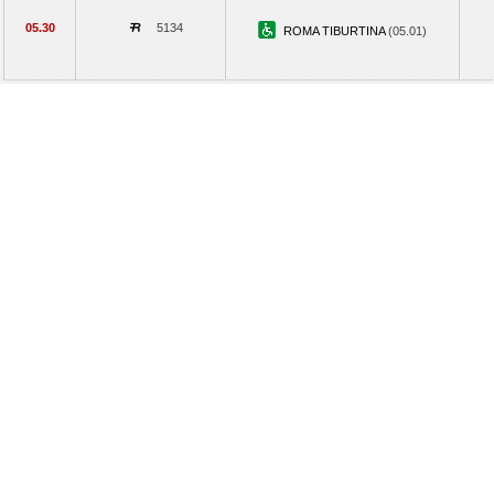
05.30
5134
ROMA TIBURTINA
(05.01)