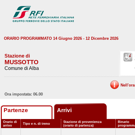
ORARIO PROGRAMMATO 14 Giugno 2026 - 12 Dicembre 2026
Stazione di
MUSSOTTO
Comune di Alba
Nell'or
Ora impostata: 06.00
Partenze
Arrivi
Orario di
Stazione di provenienza
Binario
Tipo e n. di treno
arrivo
(orario di partenza)
programm