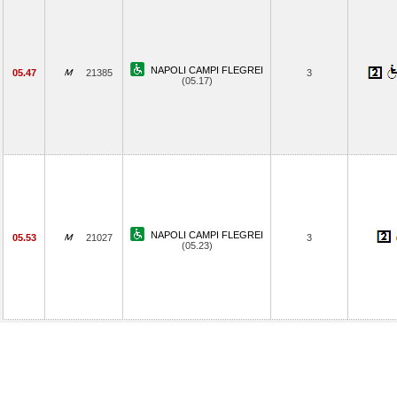
NAPOLI CAMPI FLEGREI
05.47
21385
3
(05.17)
NAPOLI CAMPI FLEGREI
05.53
21027
3
(05.23)