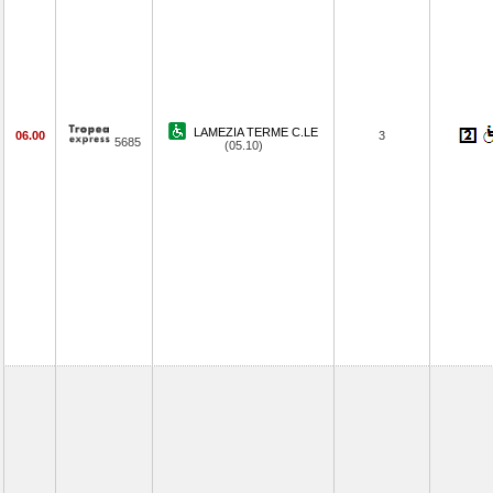
LAMEZIA TERME C.LE
06.00
3
5685
(05.10)