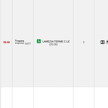
LAMEZIA TERME C.LE
06.00
3
5477
(05.08)