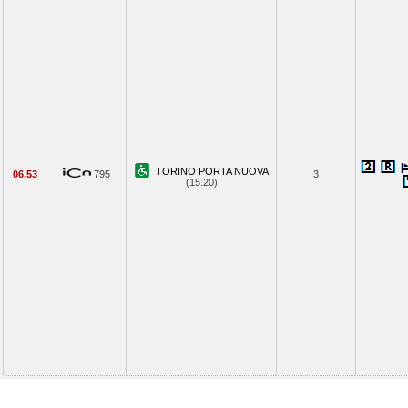
TORINO PORTA NUOVA
06.53
795
3
(15.20)