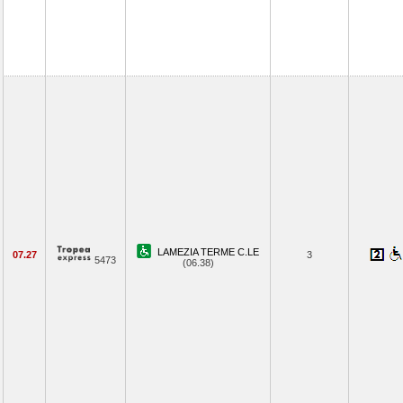
LAMEZIA TERME C.LE
07.27
3
5473
(06.38)