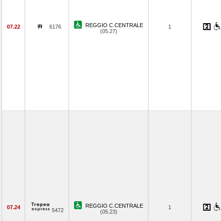
REGGIO C.CENTRALE
07.22
6176
1
(05.27)
REGGIO C.CENTRALE
07.24
1
5472
(05.23)